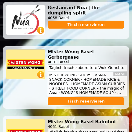
Restaurant Nua | the
dumpling spirit
4058 Basel
Tisch reservieren
Mister Wong Basel
Gerbergasse
4001 Basel
Täglich frisch zubereitete Wok-Gerichte
Menu
MISTER WONG SOUPS · ASIAN
SNACK CORNER · HOMEMADE RICE &
NOODLES · HOMEMADE ASIAN CURRIES
· STREET FOOD CORNER – the magic of
Asia · WONG`S HOMEMADE SOUP · …
Tisch reservieren
Mister Wong Basel Bahnhof
4051 Basel