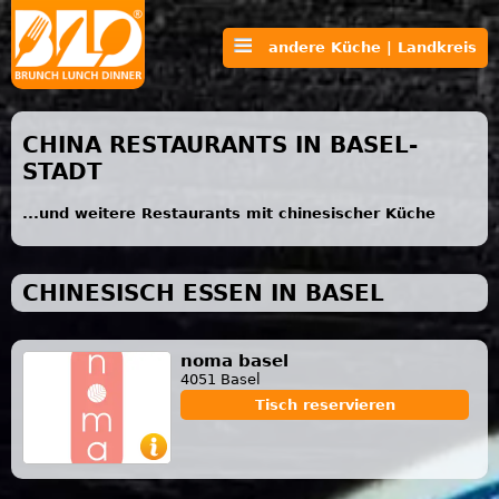
andere Küche | Landkreis
CHINA RESTAURANTS IN BASEL-
STADT
...und weitere Restaurants mit chinesischer Küche
CHINESISCH ESSEN IN BASEL
noma basel
4051 Basel
Tisch reservieren