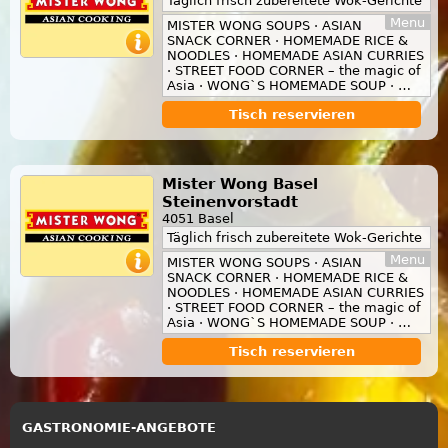
Täglich frisch zubereitete Wok-Gerichte
Menu
MISTER WONG SOUPS · ASIAN
SNACK CORNER · HOMEMADE RICE &
NOODLES · HOMEMADE ASIAN CURRIES
· STREET FOOD CORNER – the magic of
Asia · WONG`S HOMEMADE SOUP · …
Tisch reservieren
Mister Wong Basel
Steinenvorstadt
4051 Basel
Täglich frisch zubereitete Wok-Gerichte
Menu
MISTER WONG SOUPS · ASIAN
SNACK CORNER · HOMEMADE RICE &
NOODLES · HOMEMADE ASIAN CURRIES
· STREET FOOD CORNER – the magic of
Asia · WONG`S HOMEMADE SOUP · …
Tisch reservieren
GASTRONOMIE-ANGEBOTE