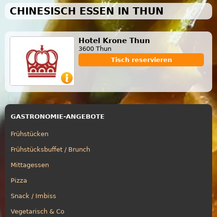
CHINESISCH ESSEN IN THUN
Hotel Krone Thun
3600 Thun
Tisch reservieren
GASTRONOMIE-ANGEBOTE
Frühstücken
Frühstücksbuffet / Brunch
Mittagessen
Pizza
Snack / Imbiss
Vegetarisch & Co