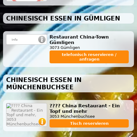
CHINESISCH ESSEN IN GÜMLIGEN
Restaurant China-Town
Gümligen
3073 Gümligen
telefonisch reservieren /
anfragen
CHINESISCH ESSEN IN
MÜNCHENBUCHSEE
???? China Restaurant - Ein
Topf und mehr
3053 Münchenbuchsee
Tisch reservieren