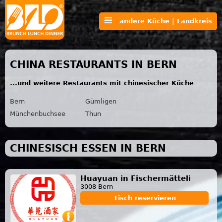
andere Küche | Landkreis
CHINA RESTAURANTS IN BERN
...und weitere Restaurants mit chinesischer Küche
Bern
Gümligen
Münchenbuchsee
Thun
CHINESISCH ESSEN IN BERN
Huayuan in Fischermätteli
3008 Bern
Tisch reservieren