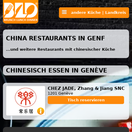
andere Küche | Landkreis
CHINA RESTAURANTS IN GENF
...und weitere Restaurants mit chinesischer Küche
CHINESISCH ESSEN IN GENÈVE
CHEZ JADE, Zhang & Jiang SNC
1201 Genève
Tisch reservieren