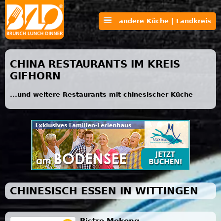
andere Küche | Landkreis
CHINA RESTAURANTS IM KREIS
GIFHORN
...und weitere Restaurants mit chinesischer Küche
CHINESISCH ESSEN IN WITTINGEN
Bistro Mekong