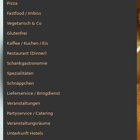
Pizza
Fastfood / Imbiss
Vegetarisch & Co
Glutenfrei
Kaffee / Kuchen / Eis
Restaurant (Dinner)
Schankgastronomie
Spezialitäten
Schnäppchen
Lieferservice / Bringdienst
Veranstaltungen
Partyservice / Catering
Veranstaltungsräume
Unterkunft Hotels