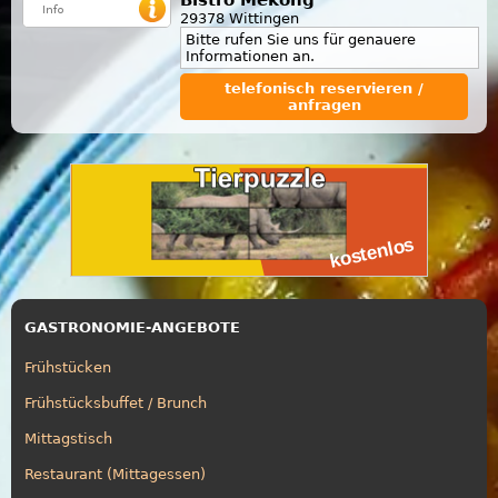
29378 Wittingen
Bitte rufen Sie uns für genauere
Informationen an.
telefonisch reservieren /
anfragen
GASTRONOMIE-ANGEBOTE
Frühstücken
Frühstücksbuffet / Brunch
Mittagstisch
Restaurant (Mittagessen)