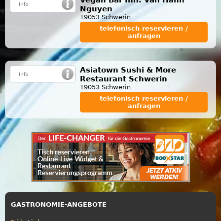
Nguyen
19053 Schwerin
telefonisch reservieren /
anfragen
Asiatown Sushi & More
Restaurant Schwerin
19053 Schwerin
telefonisch reservieren /
anfragen
GASTRONOMIE-ANGEBOTE