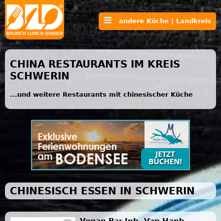
andere Küche | Landkreis
CHINA RESTAURANTS IM KREIS
SCHWERIN
...und weitere Restaurants mit chinesischer Küche
CHINESISCH ESSEN IN SCHWERIN
Vegan Bar Inh. Van Hanh