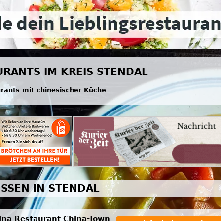
URANTS IM KREIS STENDAL
urants mit chinesischer Küche
ESSEN IN STENDAL
ina Restaurant China-Town