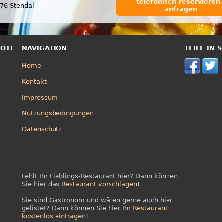
telefonisch reservieren 
76 Stendal
anfragen
BOTE
NAVIGATION
TEILE IN
Home
Kontakt
Impressum
Nutzungsbedingungen
Datenschutz
Fehlt Ihr Lieblings-Restaurant hier? Dann können
Sie hier das
Restaurant vorschlagen
!
Sie sind Gastronom und wären gerne auch hier
gelistet? Dann können Sie hier Ihr
Restaurant
kostenlos eintragen
!