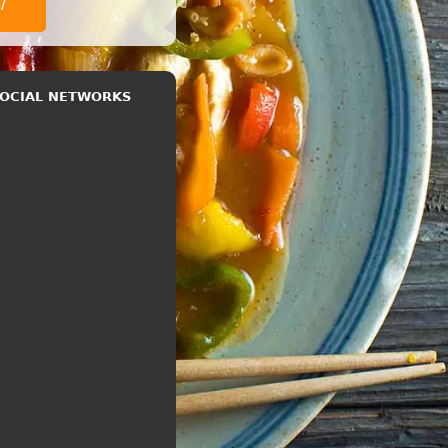
/
 SOCIAL NETWORKS