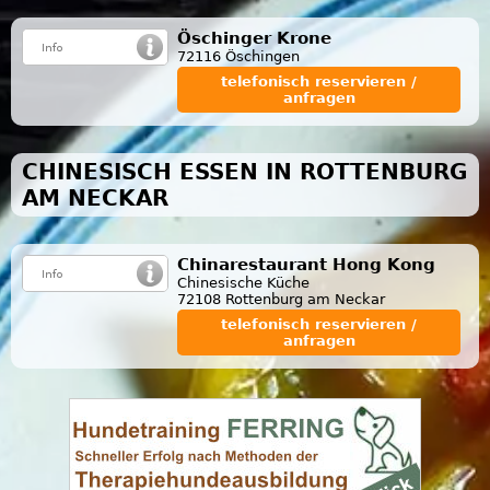
Öschinger Krone
72116 Öschingen
telefonisch reservieren /
anfragen
CHINESISCH ESSEN IN ROTTENBURG
AM NECKAR
Chinarestaurant Hong Kong
Chinesische Küche
72108 Rottenburg am Neckar
telefonisch reservieren /
anfragen