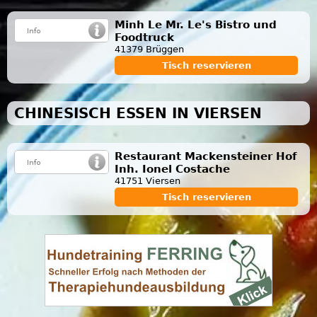
Minh Le Mr. Le's Bistro und
Foodtruck
41379 Brüggen
Tisch reservieren
CHINESISCH ESSEN IN VIERSEN
Restaurant Mackensteiner Hof
Inh. Ionel Costache
41751 Viersen
Tisch reservieren