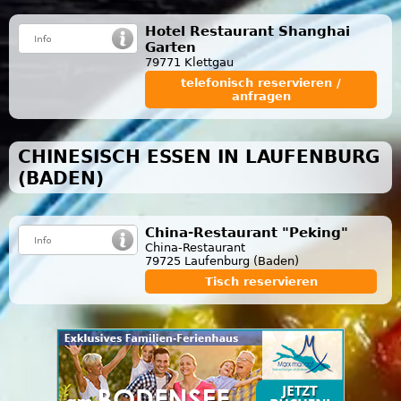
Hotel Restaurant Shanghai
Garten
79771 Klettgau
telefonisch reservieren /
anfragen
CHINESISCH ESSEN IN LAUFENBURG
(BADEN)
China-Restaurant "Peking"
China-Restaurant
79725 Laufenburg (Baden)
Tisch reservieren