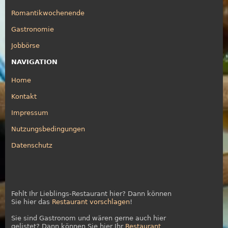
Romantikwochenende
Gastronomie
Jobbörse
NAVIGATION
Home
Kontakt
Impressum
Nutzungsbedingungen
Datenschutz
Fehlt Ihr Lieblings-Restaurant hier? Dann können
Sie hier das
Restaurant vorschlagen
!
Sie sind Gastronom und wären gerne auch hier
gelistet? Dann können Sie hier Ihr
Restaurant