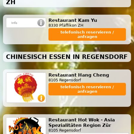
ZH
Restaurant Kam Yu
8330 Pfäffikon ZH
telefonisch reservieren /
anfragen
CHINESISCH ESSEN IN REGENSDORF
Restaurant Hang Cheng
8105 Regensdorf
telefonisch reservieren /
anfragen
Restaurant Hot Wok - Asia
Spezialitäten Region Zür
8105 Regensdorf