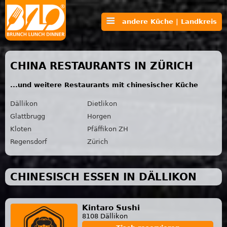
andere Küche | Landkreis
CHINA RESTAURANTS IN ZÜRICH
...und weitere Restaurants mit chinesischer Küche
Dällikon
Dietlikon
Glattbrugg
Horgen
Kloten
Pfäffikon ZH
Regensdorf
Zürich
CHINESISCH ESSEN IN DÄLLIKON
Kintaro Sushi
8108 Dällikon