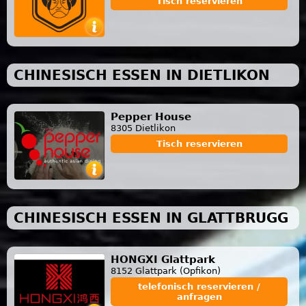
Tisch reservieren
CHINESISCH ESSEN IN DIETLIKON
Pepper House
8305 Dietlikon
Tisch reservieren
CHINESISCH ESSEN IN GLATTBRUGG
HONGXI Glattpark
8152 Glattpark (Opfikon)
telefonisch reservieren /
anfragen