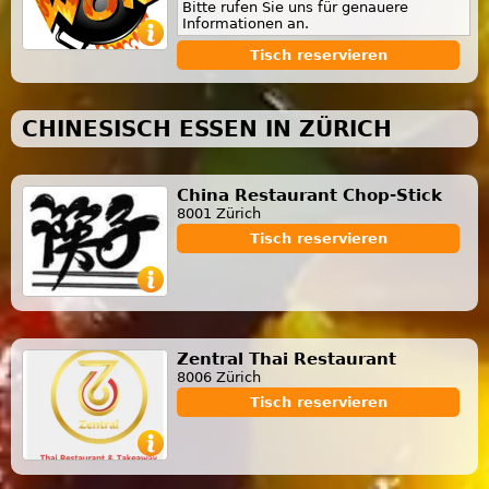
Bitte rufen Sie uns für genauere
Informationen an.
Tisch reservieren
CHINESISCH ESSEN IN ZÜRICH
China Restaurant Chop-Stick
8001 Zürich
Tisch reservieren
Zentral Thai Restaurant
8006 Zürich
Tisch reservieren