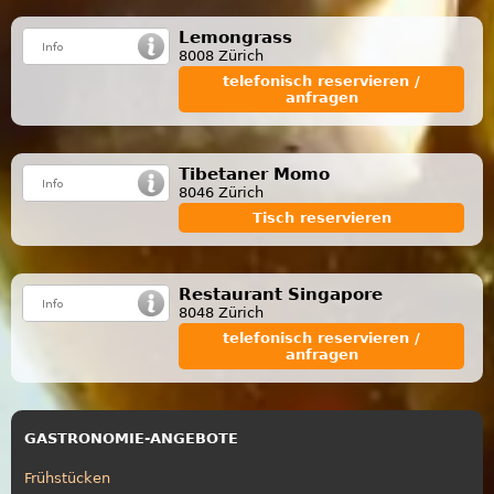
Lemongrass
8008 Zürich
telefonisch reservieren /
anfragen
Tibetaner Momo
8046 Zürich
Tisch reservieren
Restaurant Singapore
8048 Zürich
telefonisch reservieren /
anfragen
GASTRONOMIE-ANGEBOTE
Frühstücken